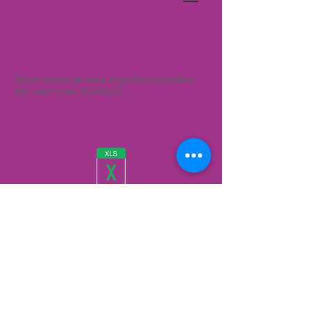
Membres ASVALIS
Informations privées et professionnelles
des membres ASVALIS :
isting PRIVÉ des membres ASVALIS - mars 2026.xls
g PROFESSIONNEL des membres ASVALIS - mars 2026.xls